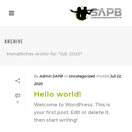
ARCHIVE
Monatliches Archiv für: "Juli, 2020"
By
Admin SAPB
In
Uncategorized
Posted
Juli 22,
2020
Hello world!
0
Welcome to WordPress. This is
your first post. Edit or delete it,
then start writing!